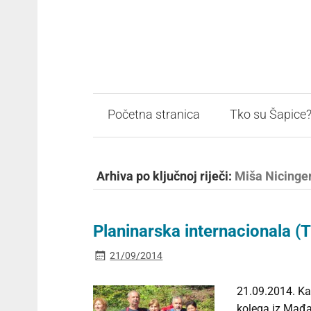
Početna stranica
Tko su Šapice
Arhiva po ključnoj riječi:
Miša Nicinge
Planinarska internacionala (T
21/09/2014
21.09.2014. Ka
kolega iz Mađa