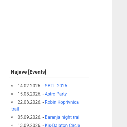
Najave [Events]
14.02.2026. -
SBTL 2026.
15.08.2026. -
Astro Party
22.08.2026. -
Robin Koprivnica
trail
05.09.2026. -
Baranja night trail
13.09.2026. -
Kis-Balaton Circle