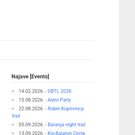
Najave [Events]
14.02.2026. -
SBTL 2026.
15.08.2026. -
Astro Party
22.08.2026. -
Robin Koprivnica
trail
05.09.2026. -
Baranja night trail
13.09.2026. -
Kis-Balaton Circle