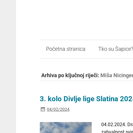
Početna stranica
Tko su Šapice
Arhiva po ključnoj riječi:
Miša Nicinge
3. kolo Divlje lige Slatina 202
04/02/2024
04.02.2024. Dra
zahvalnost svim