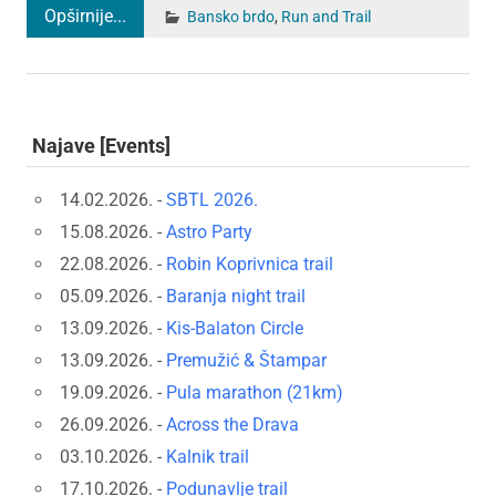
Opširnije...
Bansko brdo
,
Run and Trail
Najave [Events]
14.02.2026. -
SBTL 2026.
15.08.2026. -
Astro Party
22.08.2026. -
Robin Koprivnica trail
05.09.2026. -
Baranja night trail
13.09.2026. -
Kis-Balaton Circle
13.09.2026. -
Premužić & Štampar
19.09.2026. -
Pula marathon (21km)
26.09.2026. -
Across the Drava
03.10.2026. -
Kalnik trail
17.10.2026. -
Podunavlje trail