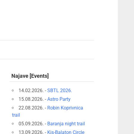
Najave [Events]
14.02.2026. -
SBTL 2026.
15.08.2026. -
Astro Party
22.08.2026. -
Robin Koprivnica
trail
05.09.2026. -
Baranja night trail
13.09.2026. -
Kis-Balaton Circle