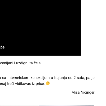
smijani i uzdignuta čela.
a sa internetskom konekcijom u trajanju od 2 sata, pa je
aj treći vidikovac iz priče.
Miša Nicinger