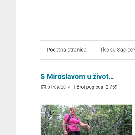
Početna stranica
Tko su Šapice
S Miroslavom u život…
| Broj pogleda: 2,759
07/09/2014