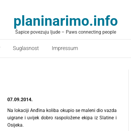
planinarimo.info
Šapice povezuju ljude – Paws connecting people
?
Suglasnost
Impressum
07.09.2014.
Na lokaciji Anđina koliba okupio se maleni dio vazda
uigrane i uvijek dobro raspoložene ekipa iz Slatine i
Osijeka.