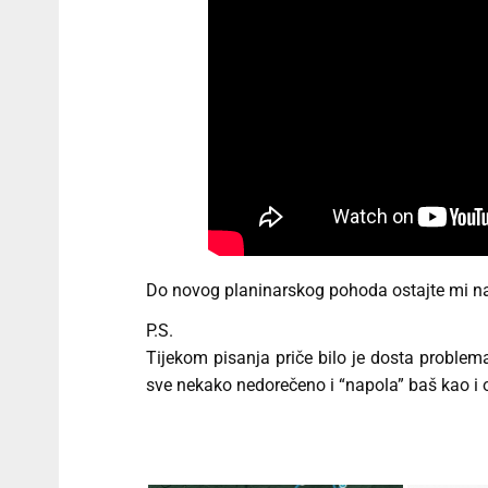
Do novog planinarskog pohoda ostajte mi na
P.S.
Tijekom pisanja priče bilo je dosta problem
sve nekako nedorečeno i “napola” baš kao i on