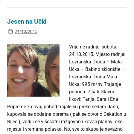
Jesen na Učki
24/10/2015
Vrijeme radnje: subota,
24.10.2015. Mjesto radnje:
Lovranska Draga – Mala
Učka – Babino sklonište –
Lovranska Draga Mala
Učka: 995 m/nv Trajanje
pohoda: 7 sati Glavni
likovi: Tanja, Sara i Ena
Pripreme za ovaj pohod trajale su preko sedam dana,
kupovala se dodatna oprema (ipak se otvorio Dekatlon u
Rijeci), vodili se višesatni razgovori i kovali planovi oko
mjesta i vremana polaska. No, sve to skupa je nevažno