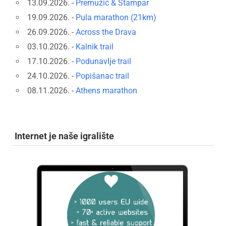
13.09.2026. -
Premužić & Štampar
19.09.2026. -
Pula marathon (21km)
26.09.2026. -
Across the Drava
03.10.2026. -
Kalnik trail
17.10.2026. -
Podunavlje trail
24.10.2026. -
Popišanac trail
08.11.2026. -
Athens marathon
Internet je naše igralište