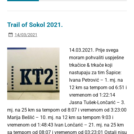
Trail of Sokol 2021.
14/03/2021
14.03.2021. Prije svega
moram pohvaliti uspješne
trkačice & trkače koji
nastupaju za tim Šapice:
Ivana Petrović – 1. mj. na
12 km sa tempom od 6:51 i
vremenom od 1:22:14
Jasna Tušek-Lončarić – 3.
mj. na 25 km sa tempom od 8:07 i vremenom od 3:23:00
Marija Bešlić – 10. mj. na 12 km sa tempom 9:03 i
vremenom od 1:48:43 Ivan Lončarić – 21. mj. na 25 km
sa tempom od 08:07 i vremenom od 03:23:01 Ostali nisu