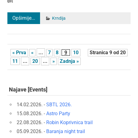
bit
Opširnije...
Krndija
« Prva
«
...
7
8
9
10
Stranica 9 od 20
11
...
20
...
»
Zadnja »
Najave [Events]
14.02.2026. -
SBTL 2026.
15.08.2026. -
Astro Party
22.08.2026. -
Robin Koprivnica trail
05.09.2026. -
Baranja night trail