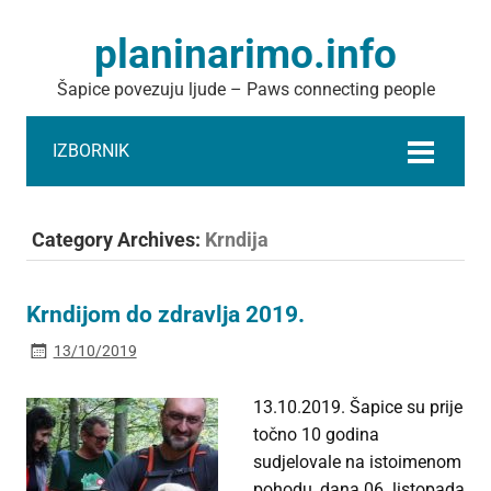
planinarimo.info
Šapice povezuju ljude – Paws connecting people
IZBORNIK
Category Archives:
Krndija
Krndijom do zdravlja 2019.
13/10/2019
13.10.2019. Šapice su prije
točno 10 godina
sudjelovale na istoimenom
pohodu, dana 06. listopada