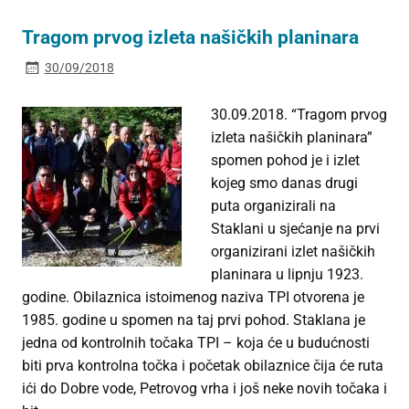
Tragom prvog izleta našičkih planinara
30/09/2018
30.09.2018. “Tragom prvog
izleta našičkih planinara”
spomen pohod je i izlet
kojeg smo danas drugi
puta organizirali na
Staklani u sjećanje na prvi
organizirani izlet našičkih
planinara u lipnju 1923.
godine. Obilaznica istoimenog naziva TPI otvorena je
1985. godine u spomen na taj prvi pohod. Staklana je
jedna od kontrolnih točaka TPI – koja će u budućnosti
biti prva kontrolna točka i početak obilaznice čija će ruta
ići do Dobre vode, Petrovog vrha i još neke novih točaka i