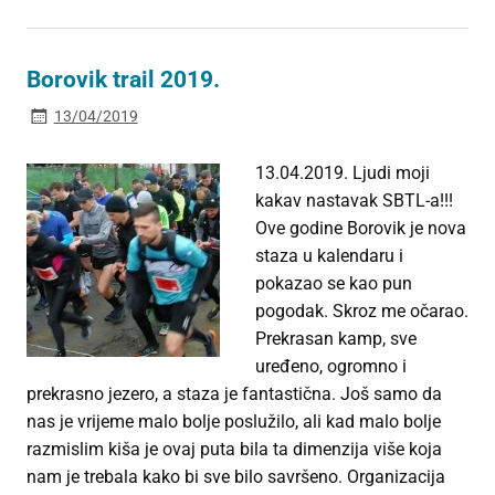
Borovik trail 2019.
13/04/2019
13.04.2019. Ljudi moji
kakav nastavak SBTL-a!!!
Ove godine Borovik je nova
staza u kalendaru i
pokazao se kao pun
pogodak. Skroz me očarao.
Prekrasan kamp, sve
uređeno, ogromno i
prekrasno jezero, a staza je fantastična. Još samo da
nas je vrijeme malo bolje poslužilo, ali kad malo bolje
razmislim kiša je ovaj puta bila ta dimenzija više koja
nam je trebala kako bi sve bilo savršeno. Organizacija