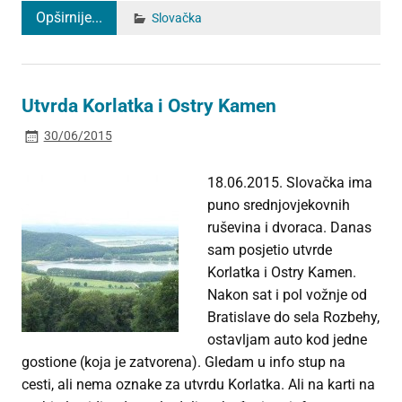
Opširnije...
Slovačka
Utvrda Korlatka i Ostry Kamen
30/06/2015
18.06.2015. Slovačka ima
puno srednjovjekovnih
ruševina i dvoraca. Danas
sam posjetio utvrde
Korlatka i Ostry Kamen.
Nakon sat i pol vožnje od
Bratislave do sela Rozbehy,
ostavljam auto kod jedne
gostione (koja je zatvorena). Gledam u info stup na
cesti, ali nema oznake za utvrdu Korlatka. Ali na karti na