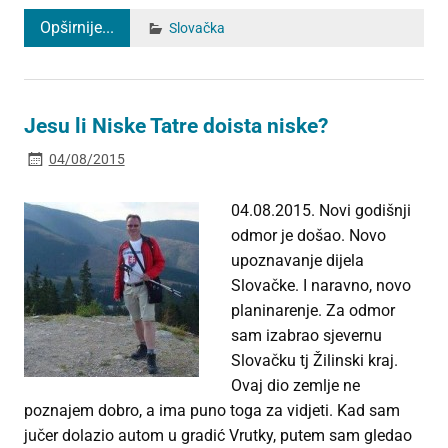
Opširnije...
Slovačka
Jesu li Niske Tatre doista niske?
04/08/2015
04.08.2015. Novi godišnji
odmor je došao. Novo
upoznavanje dijela
Slovačke. I naravno, novo
planinarenje. Za odmor
sam izabrao sjevernu
Slovačku tj Žilinski kraj.
Ovaj dio zemlje ne
poznajem dobro, a ima puno toga za vidjeti. Kad sam
jučer dolazio autom u gradić Vrutky, putem sam gledao