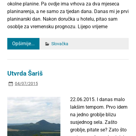
okolne planine. Pa ovdje ima vrhova za dva mjeseca
planinarenja, a ne samo za tjedan dana. Danas mi je prvi
planinarski dan. Nakon doručka u hotelu, pitao sam
osoblje za vremensku prognozu. Lijepo vrijeme
Opširnije...
Slovačka
Utvrda Šariš
04/07/2015
22.06.2015. I danas malo
lakšim tempom. Prvo idem
na jedno groblje blizu
susjednog sela. Zašto
groblje, pitate se? Zato što