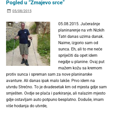
Pogled u “Zmajevo srce”
05/08/2015
05.08.2015. Jučerašnje
planinarenje na vrh Nizkih
Tatri danas uzima danak.
Naime, izgorio sam od
sunca. Eh, ali to me neće
spriječiti da opet idem
negdje u planine. Ovaj put
mažem kožu sa kremom
protiv sunca i spreman sam za nove planinarske
avanture. Ali danas ipak malo lakše. Prvo idem na
utvrdu Strečno. To je dvadesetak km od mjesta gdje sam
smješten. Ovdje se plaća i parkiranje, ali nalazim mjesto
gdje ostavljam auto potpuno besplatno. Doduše, imam
više hodanja do utvrde,