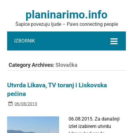
planinarimo.info
Šapice povezuju ljude – Paws connecting people
IZBORNIK
Category Archives:
Slovačka
Utvrda Likava, TV toranj i Liskovska
pećina
06/08/2015
06.08.2015. Za današnji
izlet izabirem utvrdu