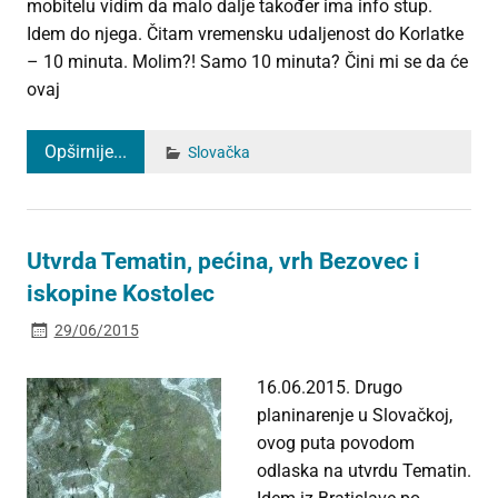
mobitelu vidim da malo dalje također ima info stup.
Idem do njega. Čitam vremensku udaljenost do Korlatke
– 10 minuta. Molim?! Samo 10 minuta? Čini mi se da će
ovaj
Opširnije...
Slovačka
Utvrda Tematin, pećina, vrh Bezovec i
iskopine Kostolec
29/06/2015
16.06.2015. Drugo
planinarenje u Slovačkoj,
ovog puta povodom
odlaska na utvrdu Tematin.