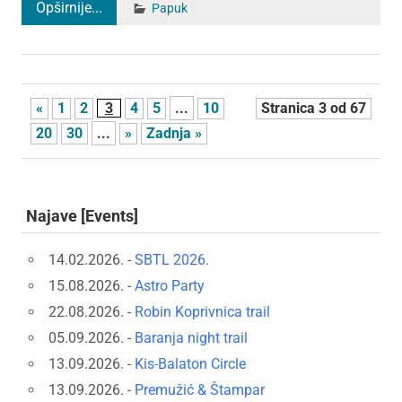
Opširnije...
Papuk
«
1
2
3
4
5
...
10
Stranica 3 od 67
20
30
...
»
Zadnja »
Najave [Events]
14.02.2026. -
SBTL 2026.
15.08.2026. -
Astro Party
22.08.2026. -
Robin Koprivnica trail
05.09.2026. -
Baranja night trail
13.09.2026. -
Kis-Balaton Circle
13.09.2026. -
Premužić & Štampar