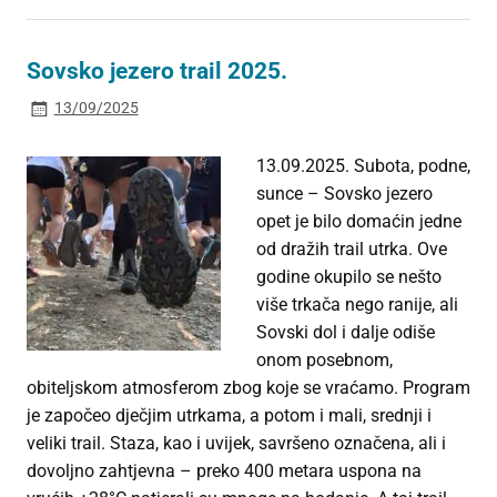
Sovsko jezero trail 2025.
13/09/2025
13.09.2025. Subota, podne,
sunce – Sovsko jezero
opet je bilo domaćin jedne
od dražih trail utrka. Ove
godine okupilo se nešto
više trkača nego ranije, ali
Sovski dol i dalje odiše
onom posebnom,
obiteljskom atmosferom zbog koje se vraćamo. Program
je započeo dječjim utrkama, a potom i mali, srednji i
veliki trail. Staza, kao i uvijek, savršeno označena, ali i
dovoljno zahtjevna – preko 400 metara uspona na