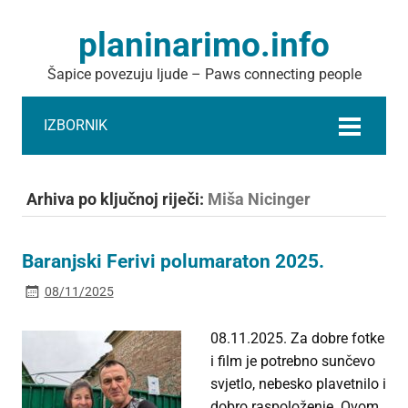
planinarimo.info
Šapice povezuju ljude – Paws connecting people
IZBORNIK
Arhiva po ključnoj riječi:
Miša Nicinger
Baranjski Ferivi polumaraton 2025.
08/11/2025
08.11.2025. Za dobre fotke
i film je potrebno sunčevo
svjetlo, nebesko plavetnilo i
dobro raspoloženje. Ovom