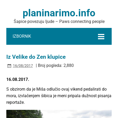
planinarimo.info
Šapice povezuju ljude – Paws connecting people
IZBORNIK
Iz Velike do Zen klupice
| Broj pogleda: 2,880
16/08/2017
16.08.2017.
S obzirom da je Miša odlučio ovaj vikend pedalirati do
mora, izvlačenjem šibica je meni pripala dužnost pisanja
reportaže.