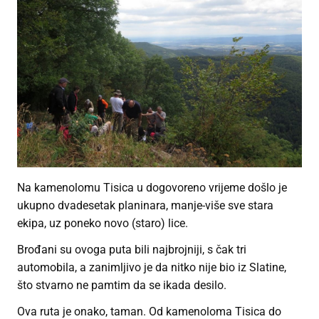
Na kamenolomu Tisica u dogovoreno vrijeme došlo je
ukupno dvadesetak planinara, manje-više sve stara
ekipa, uz poneko novo (staro) lice.
Brođani su ovoga puta bili najbrojniji, s čak tri
automobila, a zanimljivo je da nitko nije bio iz Slatine,
što stvarno ne pamtim da se ikada desilo.
Ova ruta je onako, taman. Od kamenoloma Tisica do