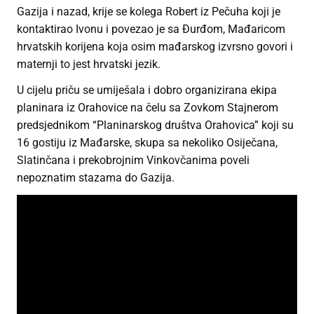
Gazija i nazad, krije se kolega Robert iz Pečuha koji je
kontaktirao Ivonu i povezao je sa Đurđom, Mađaricom
hrvatskih korijena koja osim mađarskog izvrsno govori i
maternji to jest hrvatski jezik.
U cijelu priču se umiješala i dobro organizirana ekipa
planinara iz Orahovice na čelu sa Zovkom Stajnerom
predsjednikom “Planinarskog društva Orahovica” koji su
16 gostiju iz Mađarske, skupa sa nekoliko Osiječana,
Slatinčana i prekobrojnim Vinkovčanima poveli
nepoznatim stazama do Gazija.