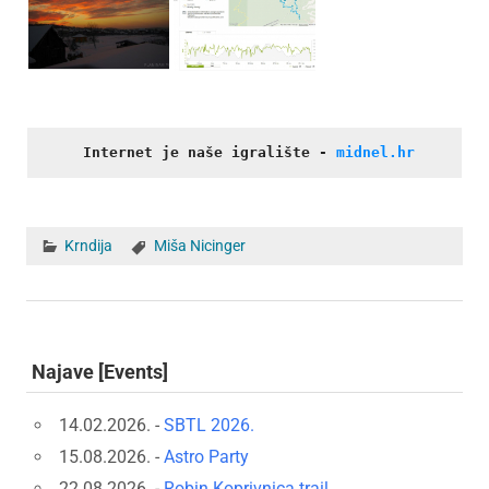
Internet je naše igralište
- 
midnel.hr
Krndija
Miša Nicinger
Najave [Events]
14.02.2026. -
SBTL 2026.
15.08.2026. -
Astro Party
22.08.2026. -
Robin Koprivnica trail