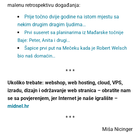
malenu retrospektivu događanja:
Prije točno dvije godine na istom mjestu sa
nekim drugim dragim ljudima…
Prvi suseret sa planinarima iz Mađarske točnije
Baje: Peter, Anita i drugi…
Šapice prvi put na Mečeku kada je Robert Welsch
bio naš domaćin…
* * *
Ukoliko trebate: webshop, web hosting, cloud, VPS,
izradu, dizajn i održavanje web stranica – obratite nam
se sa povjerenjem, jer Internet je naše igralište –
midnel.hr
* * *
Miša Nicinger