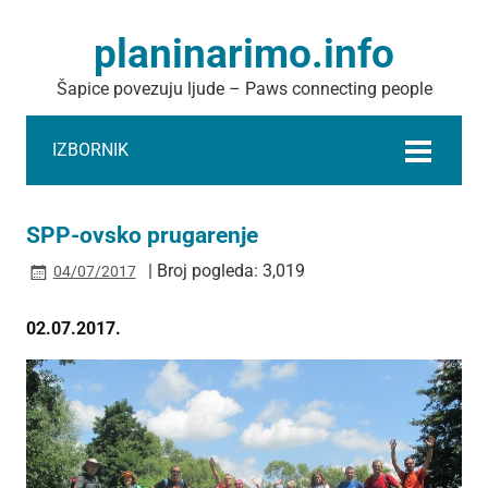
planinarimo.info
Šapice povezuju ljude – Paws connecting people
IZBORNIK
SPP-ovsko prugarenje
| Broj pogleda: 3,019
04/07/2017
02.07.2017.