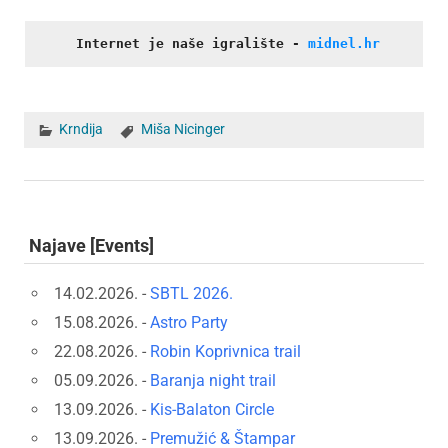
Internet je naše igralište
- 
midnel.hr
Krndija
Miša Nicinger
Najave [Events]
14.02.2026. -
SBTL 2026.
15.08.2026. -
Astro Party
22.08.2026. -
Robin Koprivnica trail
05.09.2026. -
Baranja night trail
13.09.2026. -
Kis-Balaton Circle
13.09.2026. -
Premužić & Štampar