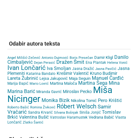
Odabir autora teksta
Danilo
Damir Kligl
Angel Milišić-Zečević
Antonio Dujmović
Boris Presečan
Cimbaljević
Dražen Šmit
Ena Plantak
Dejan Perasić
Helena Vonić
Ivan Lončarić
Iva Smoljan
Jasna
Jasna Dražić
Jasna Pavičić
Plemeniti
Krešimir Valentić
Kruno Budimir
Katarina Bandalo
Lareta Žubrinić
Manuel Čarđić
Lejsa Jakupović
Maja Seguin
Martina Šega
Mina
Martina Maloča
Marija Đapić
Mario Lovrić
Miša
Marina Barić
Miroslav Pecko
Miranda Gavrić
Nicinger
Monika Bizik
Pero Krištić
Nikolina Tomić
Róbert Welsch
Samir
Roberto Bašić
Romina Živković
Vračarić
Tomislav
Sandra Krvarić
Siniša Jonjić
Silvana Bošnjak
Brkić
Valentina Bušić
Vedrana Babić
Vatroslav Haramustek
Vlasta
Lončarić
Zlatko Šantić