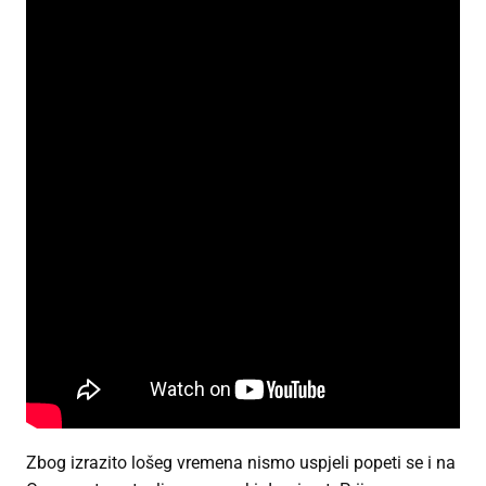
Zbog izrazito lošeg vremena nismo uspjeli popeti se i na