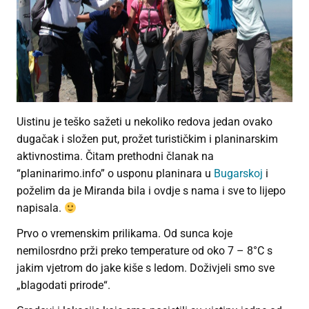
Uistinu je teško sažeti u nekoliko redova jedan ovako
dugačak i složen put, prožet turističkim i planinarskim
aktivnostima. Čitam prethodni članak na
“planinarimo.info” o usponu planinara u
Bugarskoj
i
poželim da je Miranda bila i ovdje s nama i sve to lijepo
napisala.
Prvo o vremenskim prilikama. Od sunca koje
nemilosrdno prži preko temperature od oko 7 – 8°C s
jakim vjetrom do jake kiše s ledom. Doživjeli smo sve
„blagodati prirode“.