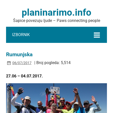
planinarimo.info
Šapice povezuju ljude – Paws connecting people
IZBORNIK
Rumunjska
| Broj pogleda: 5,514
06/07/2017
27.06 – 04.07.2017.