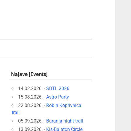
Najave [Events]
14.02.2026. -
SBTL 2026.
15.08.2026. -
Astro Party
22.08.2026. -
Robin Koprivnica
trail
05.09.2026. -
Baranja night trail
13.09.2026. -
Kis-Balaton Circle