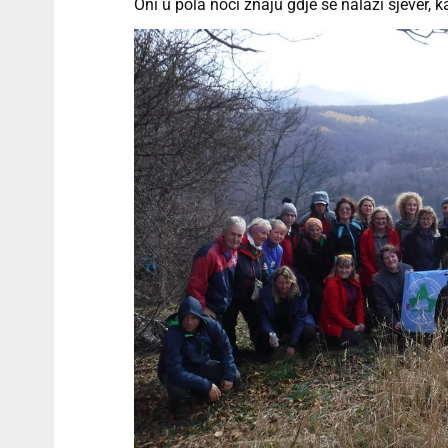
Oni u pola noći znaju gdje se nalazi sjever, ka