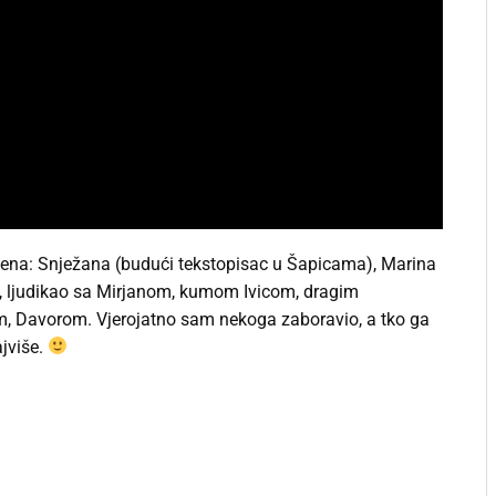
na: Snježana (budući tekstopisac u Šapicama), Marina
a), ljudikao sa Mirjanom, kumom Ivicom, dragim
, Davorom. Vjerojatno sam nekoga zaboravio, a tko ga
jviše.