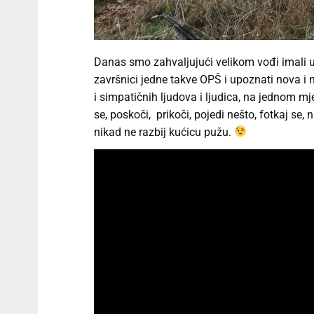
Danas smo zahvaljujući velikom vođi imali uis
završnici jedne takve OPŠ i upoznati nova i n
i simpatičnih ljudova i ljudica, na jednom mje
se, poskoči, prikoči, pojedi nešto, fotkaj se, 
nikad ne razbij kućicu pužu.