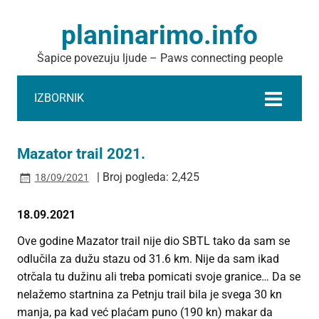
planinarimo.info
Šapice povezuju ljude – Paws connecting people
IZBORNIK
Mazator trail 2021.
| Broj pogleda: 2,425
18/09/2021
18.09.2021
Ove godine Mazator trail nije dio SBTL tako da sam se
odlučila za dužu stazu od 31.6 km. Nije da sam ikad
otrčala tu dužinu ali treba pomicati svoje granice… Da se
nelažemo startnina za Petnju trail bila je svega 30 kn
manja, pa kad već plaćam puno (190 kn) makar da