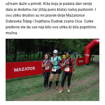
uživam duže u prirodi. Kiša koja je padala dan ranije
dala je dodatnu čar (čitaj puno blata) našoj pustovini. I
ovu utrku društvo su mi pravile dvije Mazatorice
Dubravka Šiljeg i Svjetlana Dudrak zvana Cica. Curke
predivne ste da vas nije bilo ova utrka bi bila poprilično
mučna.