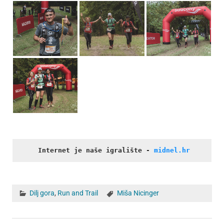
Internet je naše igralište
- 
midnel.hr
Dilj gora
,
Run and Trail
Miša Nicinger