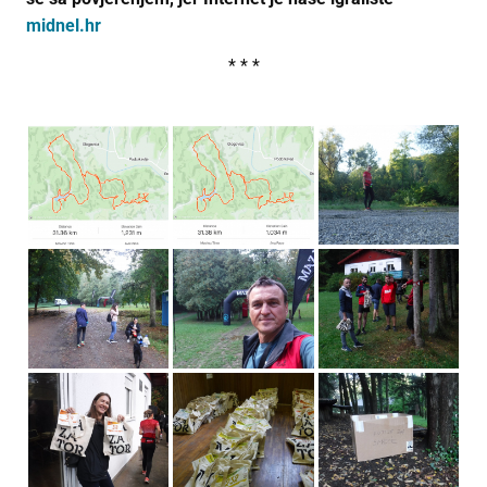
midnel.hr
* * *