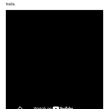
traila.