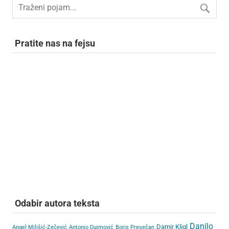
Pratite nas na fejsu
Odabir autora teksta
Danilo
Damir Kligl
Angel Milišić-Zečević
Antonio Dujmović
Boris Presečan