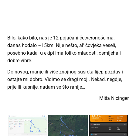
Bilo, kako bilo, nas je 12 pojačani četveronošcima,
danas hodalo ~15km. Nije nešto, al’ čovjeka veseli,
posebno kada u ekipi ima toliko mladosti, osmijeha i
dobre vibre.
Do novog, manje ili više znojnog susreta lijep pozdav i
ostajte mi dobro. Vidimo se dragi moji. Nekad, negdje,
prije ili kasnije, nadam se što ranije…
Miša Nicinger