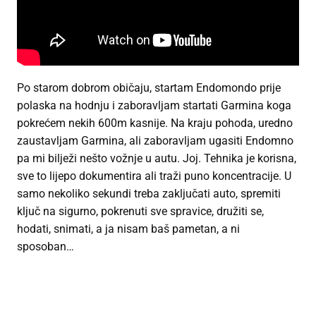
Po starom dobrom običaju, startam Endomondo prije
polaska na hodnju i zaboravljam startati Garmina koga
pokrećem nekih 600m kasnije. Na kraju pohoda, uredno
zaustavljam Garmina, ali zaboravljam ugasiti Endomno
pa mi bilježi nešto vožnje u autu. Joj. Tehnika je korisna,
sve to lijepo dokumentira ali traži puno koncentracije. U
samo nekoliko sekundi treba zaključati auto, spremiti
ključ na sigurno, pokrenuti sve spravice, družiti se,
hodati, snimati, a ja nisam baš pametan, a ni
sposoban…