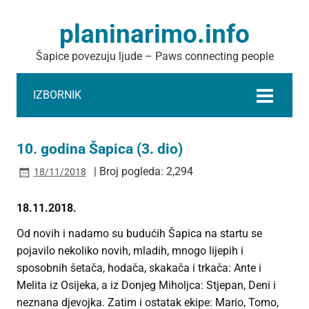
planinarimo.info
Šapice povezuju ljude – Paws connecting people
IZBORNIK
10. godina Šapica (3. dio)
| Broj pogleda: 2,294
18/11/2018
18.11.2018.
Od novih i nadamo su budućih Šapica na startu se
pojavilo nekoliko novih, mladih, mnogo lijepih i
sposobnih šetača, hodača, skakača i trkača: Ante i
Melita iz Osijeka, a iz Donjeg Miholjca: Stjepan, Deni i
neznana djevojka. Zatim i ostatak ekipe: Mario, Tomo,