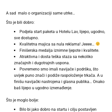
A sad malo o organizaciji same utrke…
Što je bili dobro:
Podjela start paketa u Hotelu Lav, lijepo, ugodno,
sve dostupno.
Kvalitetna majica sa nula reklama! Jeeee…
Finišerska medalja iznimne ljepote i kvalitete.
Atraktivna i dosta teška staza sa nekoliko
značajnih i dugotrajnih uspona.
Povremeno smo imali navijače i podršku, što
uvijek puno znači i podiže raspoloženje trkača. A u
finišu navijački nastrojena i glasna publika… Onako
baš lijepo u ugodno iznenađenje.
Što je moglo bolje:
Bilo bi jako dobro na startu i cilju postavljen