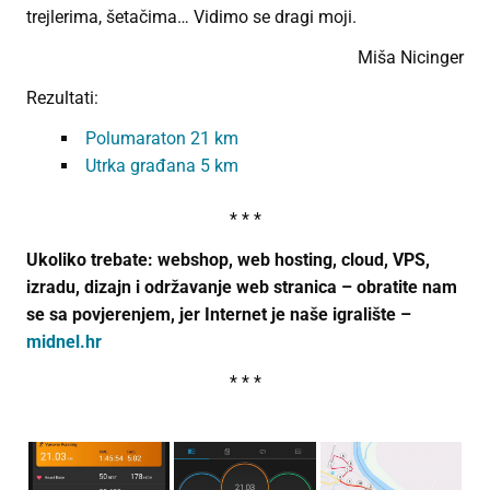
trejlerima, šetačima… Vidimo se dragi moji.
Miša Nicinger
Rezultati:
Polumaraton 21 km
Utrka građana 5 km
* * *
Ukoliko trebate: webshop, web hosting, cloud, VPS,
izradu, dizajn i održavanje web stranica – obratite nam
se sa povjerenjem, jer Internet je naše igralište –
midnel.hr
* * *