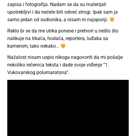
zapisa i fotografija. Nadam se da su materijali
upotrebljivi i da nećete biti odveć strogi. Ipak sam ja
samo jedan od sudionika, a nisam ni najsporiji.
Reklo bi se da me utrka ponese i pretvori u nešto što
nalikuje na trkača, hodača, reportera, luđaka sa
kamerom, tako nekako…
Nažalost nisam uspio nikoga nagovoriti da mi pošalje
nekoliko rečenica teksta i dade svoje viđenje “1.
Vukovarskog polumaratona”.