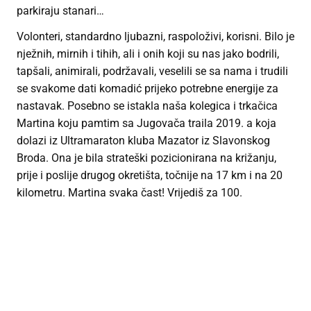
parkiraju stanari…
Volonteri, standardno ljubazni, raspoloživi, korisni. Bilo je
nježnih, mirnih i tihih, ali i onih koji su nas jako bodrili,
tapšali, animirali, podržavali, veselili se sa nama i trudili
se svakome dati komadić prijeko potrebne energije za
nastavak. Posebno se istakla naša kolegica i trkačica
Martina koju pamtim sa Jugovača traila 2019. a koja
dolazi iz Ultramaraton kluba Mazator iz Slavonskog
Broda. Ona je bila strateški pozicionirana na križanju,
prije i poslije drugog okretišta, točnije na 17 km i na 20
kilometru. Martina svaka čast! Vrijediš za 100.