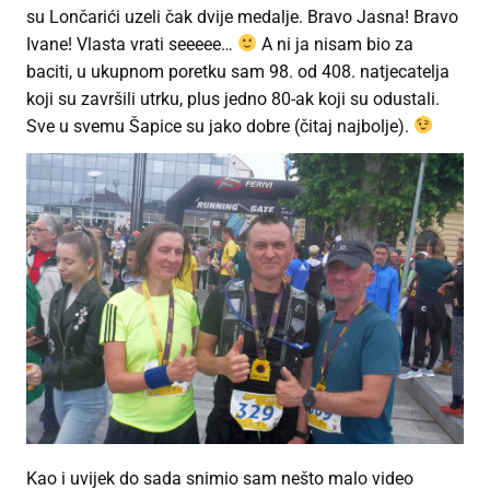
su Lončarići uzeli čak dvije medalje. Bravo Jasna! Bravo
Ivane! Vlasta vrati seeeee…
A ni ja nisam bio za
baciti, u ukupnom poretku sam 98. od 408. natjecatelja
koji su završili utrku, plus jedno 80-ak koji su odustali.
Sve u svemu Šapice su jako dobre (čitaj najbolje).
Kao i uvijek do sada snimio sam nešto malo video