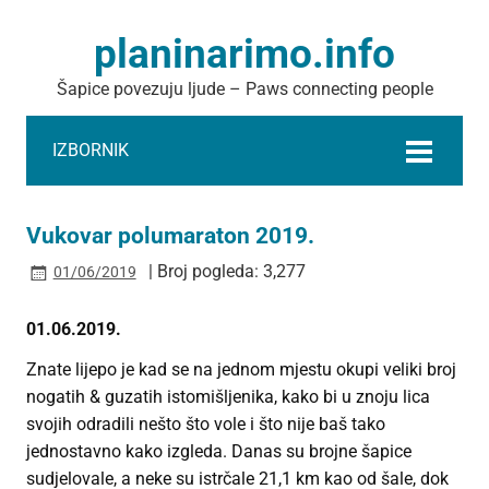
planinarimo.info
Šapice povezuju ljude – Paws connecting people
IZBORNIK
Vukovar polumaraton 2019.
| Broj pogleda: 3,277
01/06/2019
01.06.2019.
Znate lijepo je kad se na jednom mjestu okupi veliki broj
nogatih & guzatih istomišljenika, kako bi u znoju lica
svojih odradili nešto što vole i što nije baš tako
jednostavno kako izgleda. Danas su brojne šapice
sudjelovale, a neke su istrčale 21,1 km kao od šale, dok