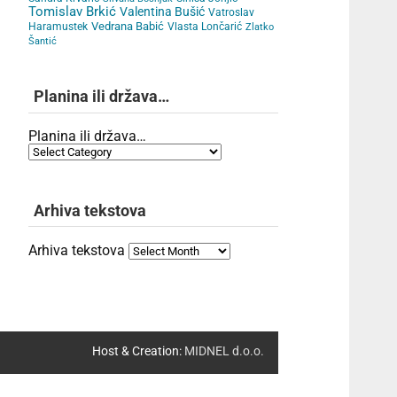
Tomislav Brkić
Valentina Bušić
Vatroslav
Vedrana Babić
Haramustek
Vlasta Lončarić
Zlatko
Šantić
Planina ili država…
Planina ili država…
Arhiva tekstova
Arhiva tekstova
Host & Creation:
MIDNEL d.o.o.