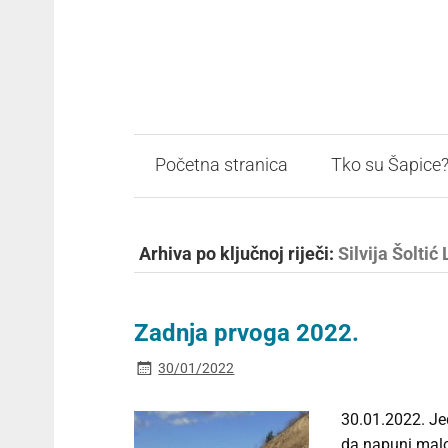
Početna stranica
Tko su Šapice
Arhiva po ključnoj riječi:
Silvija Šoltić
Zadnja prvoga 2022.
30/01/2022
30.01.2022. Je
da napuni malo 