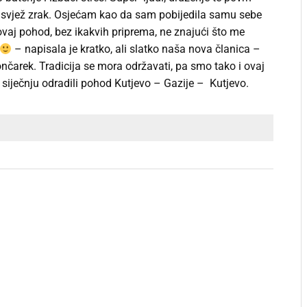
i svjež zrak. Osjećam kao da sam pobijedila samu sebe
ovaj pohod, bez ikakvih priprema, ne znajući što me
– napisala je kratko, ali slatko naša nova članica –
Lončarek. Tradicija se mora održavati, pa smo tako i ovaj
 siječnju odradili pohod Kutjevo – Gazije – Kutjevo.