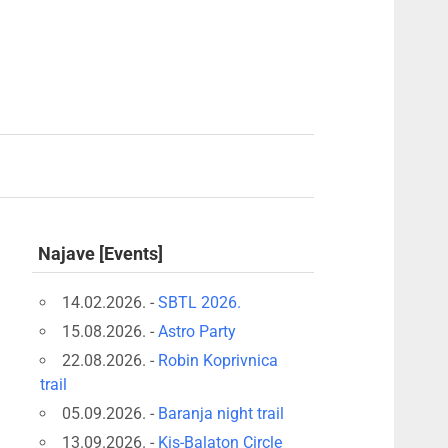
Najave [Events]
14.02.2026. -
SBTL 2026.
15.08.2026. -
Astro Party
22.08.2026. -
Robin Koprivnica
trail
05.09.2026. -
Baranja night trail
13.09.2026. -
Kis-Balaton Circle