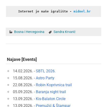
Internet je naše igralište
- 
midnel.hr
Bosna i Hercegovina
Sandra Krvarić
Najave [Events]
14.02.2026. -
SBTL 2026.
15.08.2026. -
Astro Party
22.08.2026. -
Robin Koprivnica trail
05.09.2026. -
Baranja night trail
13.09.2026. -
Kis-Balaton Circle
13.09.2026. -
Premužić & Štampar