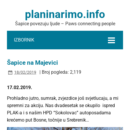
planinarimo.info
Šapice povezuju ljude – Paws connecting people
IZBORNIK
Šapice na Majevici
| Broj pogleda: 2,119
18/02/2019
17.02.2019.
Prohladno jutro, sumrak, zvjezdice još svjetlucaju, a mi
spremni za akciju. Nas dvadesetak se okupilo ispred
PLAK-a i s našim HPD “Sokolovac” autoposadama
krećemo put Bosne, točnije u Srebrenik…