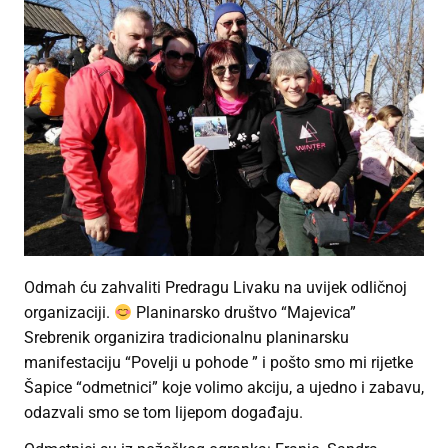
Odmah ću zahvaliti Predragu Livaku na uvijek odličnoj
organizaciji.
Planinarsko društvo “Majevica”
Srebrenik organizira tradicionalnu planinarsku
manifestaciju “Povelji u pohode ” i pošto smo mi rijetke
Šapice “odmetnici” koje volimo akciju, a ujedno i zabavu,
odazvali smo se tom lijepom događaju.