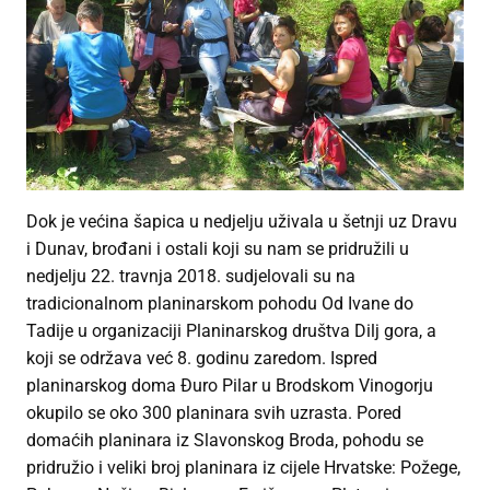
Dok je većina šapica u nedjelju uživala u šetnji uz Dravu
i Dunav, brođani i ostali koji su nam se pridružili u
nedjelju 22. travnja 2018. sudjelovali su na
tradicionalnom planinarskom pohodu Od Ivane do
Tadije u organizaciji Planinarskog društva Dilj gora, a
koji se održava već 8. godinu zaredom. Ispred
planinarskog doma Đuro Pilar u Brodskom Vinogorju
okupilo se oko 300 planinara svih uzrasta. Pored
domaćih planinara iz Slavonskog Broda, pohodu se
pridružio i veliki broj planinara iz cijele Hrvatske: Požege,