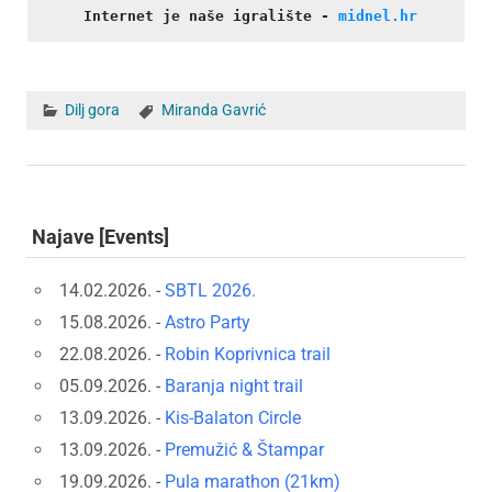
Internet je naše igralište
- 
midnel.hr
Dilj gora
Miranda Gavrić
Najave [Events]
14.02.2026. -
SBTL 2026.
15.08.2026. -
Astro Party
22.08.2026. -
Robin Koprivnica trail
05.09.2026. -
Baranja night trail
13.09.2026. -
Kis-Balaton Circle
13.09.2026. -
Premužić & Štampar
19.09.2026. -
Pula marathon (21km)