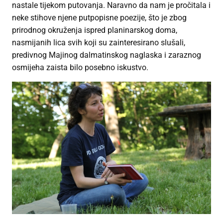
nastale tijekom putovanja. Naravno da nam je pročitala i
neke stihove njene putpopisne poezije, što je zbog
prirodnog okruženja ispred planinarskog doma,
nasmijanih lica svih koji su zainteresirano slušali,
predivnog Majinog dalmatinskog naglaska i zaraznog
osmijeha zaista bilo posebno iskustvo.