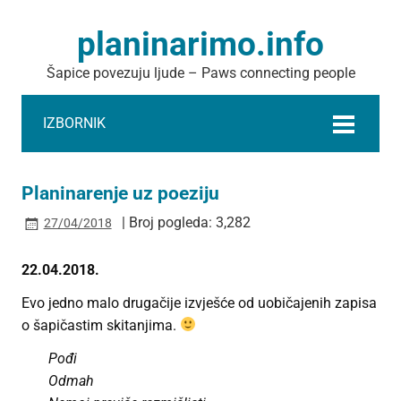
planinarimo.info
Šapice povezuju ljude – Paws connecting people
IZBORNIK
Planinarenje uz poeziju
| Broj pogleda: 3,282
27/04/2018
22.04.2018.
Evo jedno malo drugačije izvješće od uobičajenih zapisa
o šapičastim skitanjima.
Pođi
Odmah