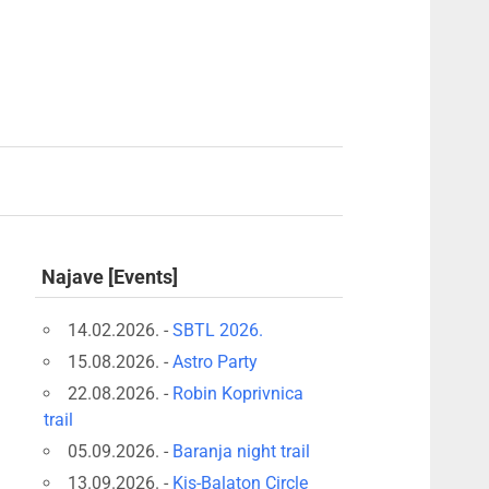
Najave [Events]
14.02.2026. -
SBTL 2026.
15.08.2026. -
Astro Party
22.08.2026. -
Robin Koprivnica
trail
05.09.2026. -
Baranja night trail
13.09.2026. -
Kis-Balaton Circle