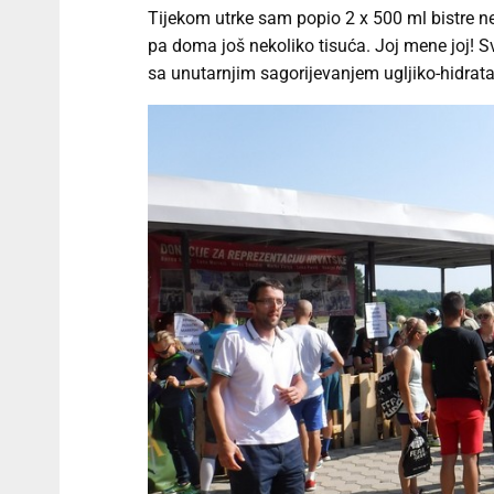
Tijekom utrke sam popio 2 x 500 ml bistre n
pa doma još nekoliko tisuća. Joj mene joj! Sve
sa unutarnjim sagorijevanjem ugljiko-hidrata 