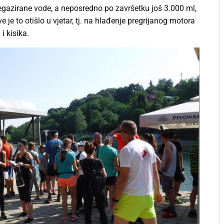
egazirane vode, a neposredno po završetku još 3.000 ml,
 je to otišlo u vjetar, tj. na hlađenje pregrijanog motora
i kisika.