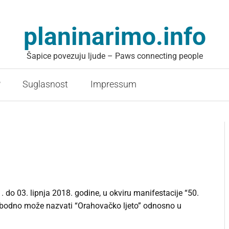
planinarimo.info
Šapice povezuju ljude – Paws connecting people
?
Suglasnost
Impressum
do 03. lipnja 2018. godine, u okviru manifestacije “50.
lobodno može nazvati “Orahovačko ljeto” odnosno u