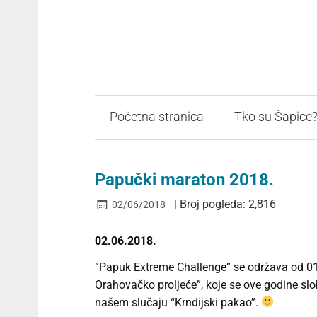
Početna stranica
Tko su Šapice
Papučki maraton 2018.
| Broj pogleda: 2,816
02/06/2018
02.06.2018.
“Papuk Extreme Challenge” se održava od 01. 
Orahovačko proljeće”, koje se ove godine s
našem slučaju “Krndijski pakao”.