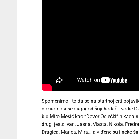
Spomenimo i to da se na startnoj crti pojavil
obzirom da se dugogodišnji hodač i vodič D
bio Miro Mesić kao “Davor Osječki” nikada n
drugi jesu: Ivan, Jasna, Vlasta, Nikola, Pred
Dragica, Marica, Mira… a viđene su i neke š