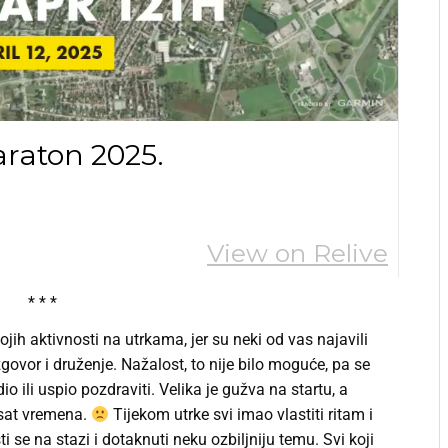
* * *
ih aktivnosti na utrkama, jer su neki od vas najavili
ovor i druženje. Nažalost, to nije bilo moguće, pa se
ili uspio pozdraviti. Velika je gužva na startu, a
 sat vremena.
Tijekom utrke svi imao vlastiti ritam i
i se na stazi i dotaknuti neku ozbiljniju temu. Svi koji