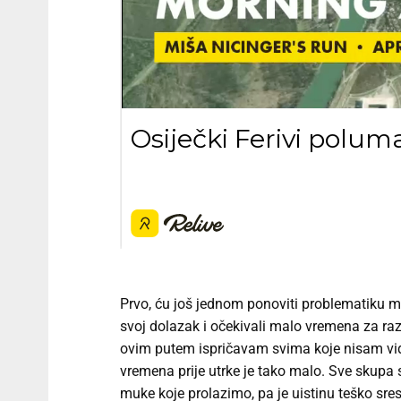
Prvo, ću još jednom ponoviti problematiku moj
svoj dolazak i očekivali malo vremena za razg
ovim putem ispričavam svima koje nisam vidio 
vremena prije utrke je tako malo. Sve skupa
muke koje prolazimo, pa je uistinu teško srest