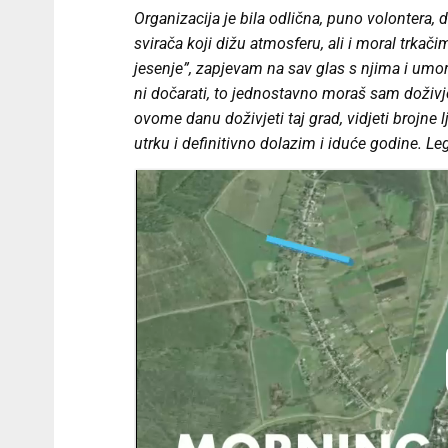
Organizacija je bila odlična, puno volontera,
svirača koji dižu atmosferu, ali i moral trka
jesenje”, zapjevam na sav glas s njima i umor 
ni dočarati, to jednostavno moraš sam doživjet
ovome danu doživjeti taj grad, vidjeti brojne lj
utrku i definitivno dolazim i iduće godine. Le