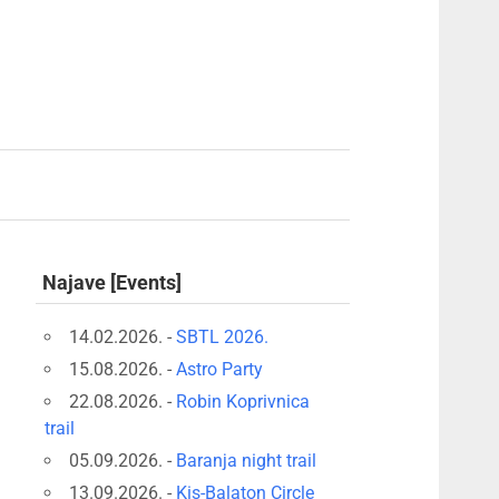
Najave [Events]
14.02.2026. -
SBTL 2026.
15.08.2026. -
Astro Party
22.08.2026. -
Robin Koprivnica
trail
05.09.2026. -
Baranja night trail
13.09.2026. -
Kis-Balaton Circle