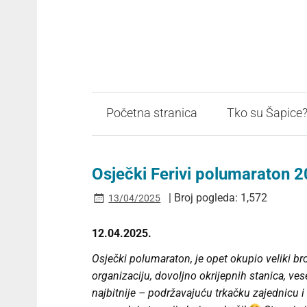
Početna stranica
Tko su Šapice
Osječki Ferivi polumaraton 2
| Broj pogleda: 1,572
13/04/2025
12.04.2025.
Osječki polumaraton, je opet okupio veliki br
organizaciju, dovoljno okrijepnih stanica, ves
najbitnije – podržavajuću trkačku zajednicu i 