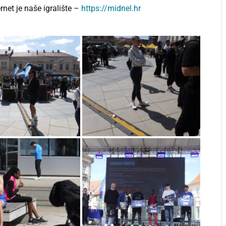
ernet je naše igralište –
https://midnel.hr