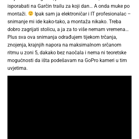
isporabati na Garčin trailu za koji dan… A onda muke po
montaži.
Ipak sam ja elektroničar i IT profesionalac –
snimanje mi ide kako-tako, a montaža nikako. Treba
dobro zagrijati stolicu, a ja za to više nemam vremena…
Plus sva ova snimanja odrađujem tijekom trčanja,
znojenja, krajnjih napora na maksimalnom srčanom
ritmu u zoni 5, dakako bez naočala i nema ni teoretske
mogućnosti da išta podešavam na GoPro kameri u tim
uvjetima.