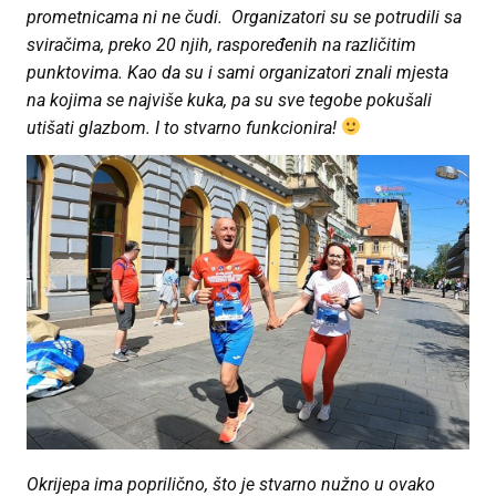
prometnicama ni ne čudi. Organizatori su se potrudili sa
sviračima, preko 20 njih, raspoređenih na različitim
punktovima. Kao da su i sami organizatori znali mjesta
na kojima se najviše kuka, pa su sve tegobe pokušali
utišati glazbom. I to stvarno funkcionira!
Okrijepa ima poprilično, što je stvarno nužno u ovako