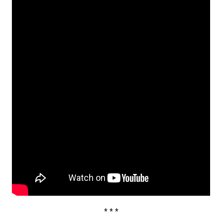
* * *