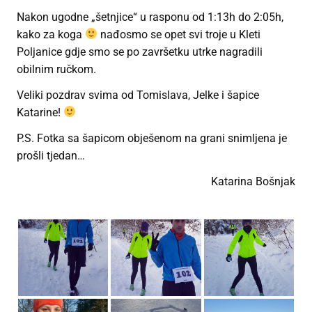
Nakon ugodne „šetnjice“ u rasponu od 1:13h do 2:05h,
kako za koga
nađosmo se opet svi troje u Kleti
Poljanice gdje smo se po završetku utrke nagradili
obilnim ručkom.
Veliki pozdrav svima od Tomislava, Jelke i šapice
Katarine!
P.S. Fotka sa šapicom obješenom na grani snimljena je
prošli tjedan…
Katarina Bošnjak