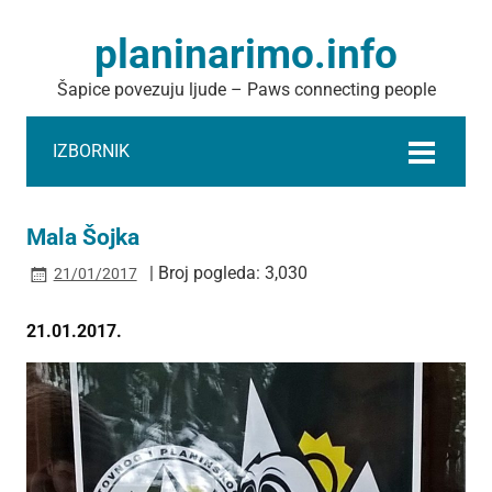
planinarimo.info
Šapice povezuju ljude – Paws connecting people
IZBORNIK
Mala Šojka
| Broj pogleda: 3,030
21/01/2017
21.01.2017.