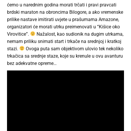
ćemo u narednim godina morati trčati i pravi pravcati
brdski maraton na obroncima Bilogore, a ako vremenske
prilike nastave imitirati uvjete u prašumama Amazone,
organizatori će morati utrku preimenovati u “Kišice oko
Virovitice”.
Nažalost, kao sudionik na dugim utrkama,
nemam priliku snimati start i trkače na srednjoj i kratkoj
stazi.
Ovoga puta sam objektivom ulovio tek nekoliko
trkačica sa srednje staze, koje su krenule u ovu avanturu
bez adekvatne opreme…