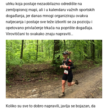
utrku koja postaje nezaobilazno odredište na
zemljopisnoj mapi, ali i u kalendaru važnih sportskih
događanja, jer danas mnogi organiziraju ovakva
natjecanja i postaje sve teže izboriti se za poziciju i
opetovano privlačenje trkača na poprište događaja.
Virovitičani to svakako znaju napraviti…
Koliko su sve to dobro napravili, javlja se bojazan, da