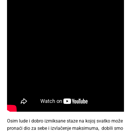
Osim lude i dobro izmiksane staze na kojoj svatko može
pronaći dio za sebe i izvlačenje maksimuma, dobili smo