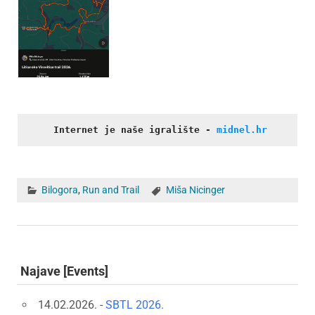
Internet je naše igralište
- 
midnel.hr
Bilogora
,
Run and Trail
Miša Nicinger
Najave [Events]
14.02.2026. -
SBTL 2026.