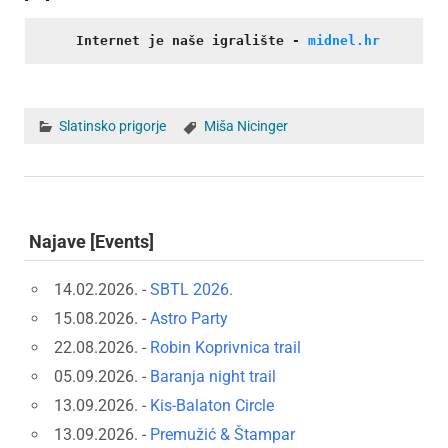
Internet je naše igralište
- 
midnel.hr
Slatinsko prigorje
Miša Nicinger
Najave [Events]
14.02.2026. -
SBTL 2026.
15.08.2026. -
Astro Party
22.08.2026. -
Robin Koprivnica trail
05.09.2026. -
Baranja night trail
13.09.2026. -
Kis-Balaton Circle
13.09.2026. -
Premužić & Štampar