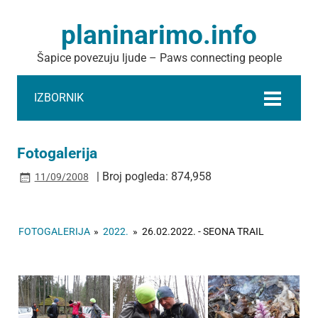
planinarimo.info
Šapice povezuju ljude – Paws connecting people
IZBORNIK
Fotogalerija
| Broj pogleda: 874,958
11/09/2008
FOTOGALERIJA
»
2022.
»
26.02.2022. - SEONA TRAIL