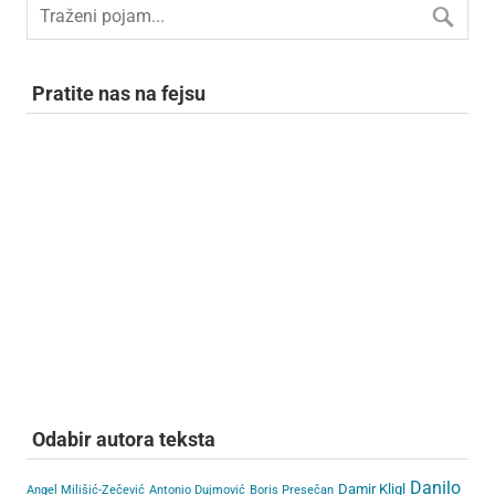
Pratite nas na fejsu
Odabir autora teksta
Danilo
Damir Kligl
Angel Milišić-Zečević
Antonio Dujmović
Boris Presečan