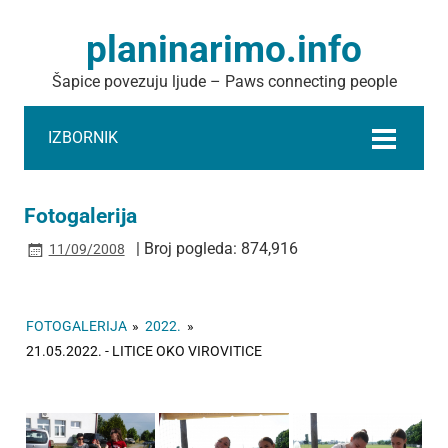
planinarimo.info
Šapice povezuju ljude – Paws connecting people
IZBORNIK
Fotogalerija
| Broj pogleda: 874,916
11/09/2008
FOTOGALERIJA
»
2022.
»
21.05.2022. - LITICE OKO VIROVITICE