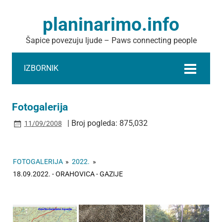
planinarimo.info
Šapice povezuju ljude – Paws connecting people
IZBORNIK
Fotogalerija
| Broj pogleda: 875,032
11/09/2008
FOTOGALERIJA
»
2022.
»
18.09.2022. - ORAHOVICA - GAZIJE