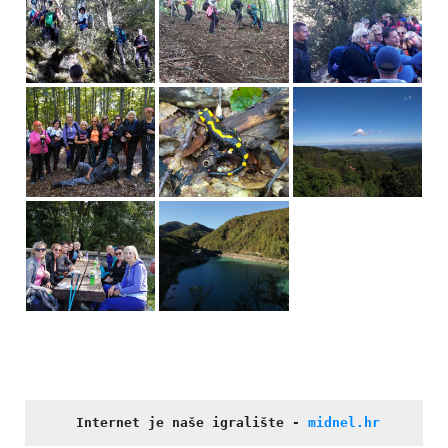
Internet je naše igralište
- 
midnel.hr