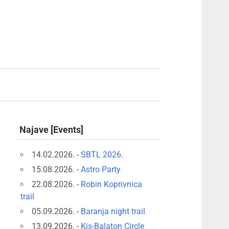
Najave [Events]
14.02.2026. -
SBTL 2026.
15.08.2026. -
Astro Party
22.08.2026. -
Robin Koprivnica
trail
05.09.2026. -
Baranja night trail
13.09.2026. -
Kis-Balaton Circle