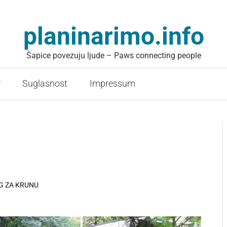
planinarimo.info
Šapice povezuju ljude – Paws connecting people
?
Suglasnost
Impressum
NG ZA KRUNU