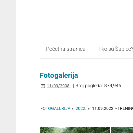
Početna stranica
Tko su Šapice
Fotogalerija
| Broj pogleda: 874,946
11/09/2008
FOTOGALERIJA
»
2022.
»
11.09.2022. - TRENI