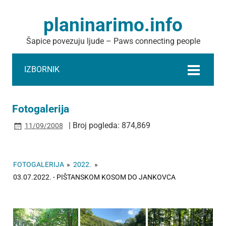
planinarimo.info
Šapice povezuju ljude – Paws connecting people
IZBORNIK
Fotogalerija
| Broj pogleda: 874,869
11/09/2008
FOTOGALERIJA
»
2022.
»
03.07.2022. - PIŠTANSKOM KOSOM DO JANKOVCA