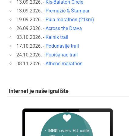
13.09.2026. -
Kis-Balaton Circle
13.09.2026. -
Premužić & Štampar
19.09.2026. -
Pula marathon (21km)
26.09.2026. -
Across the Drava
03.10.2026. -
Kalnik trail
17.10.2026. -
Podunavlje trail
24.10.2026. -
Popišanac trail
08.11.2026. -
Athens marathon
Internet je naše igralište