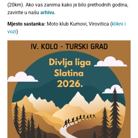
(20km). Ako vas zanima kako je bilo prethodnih godina,
zavirite u našu
arhivu
.
Mjesto sastanka:
Moto klub Kumovi, Virovitica (
klikni i
vozi
)