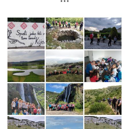
* * *