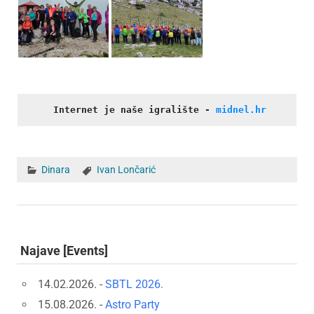
Internet je naše igralište
- 
midnel.hr
Dinara
Ivan Lončarić
Najave [Events]
14.02.2026. -
SBTL 2026.
15.08.2026. -
Astro Party