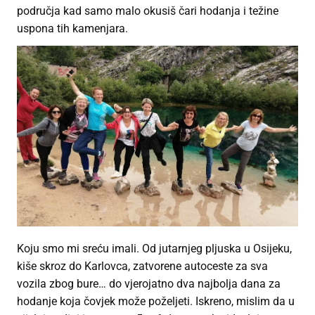
područja kad samo malo okusiš čari hodanja i težine
uspona tih kamenjara.
Koju smo mi sreću imali. Od jutarnjeg pljuska u Osijeku,
kiše skroz do Karlovca, zatvorene autoceste za sva
vozila zbog bure… do vjerojatno dva najbolja dana za
hodanje koja čovjek može poželjeti. Iskreno, mislim da u