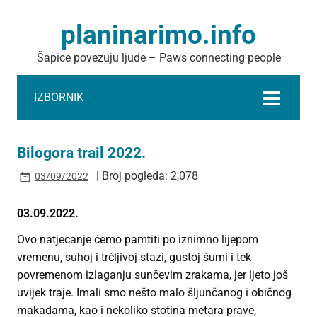
planinarimo.info
Šapice povezuju ljude – Paws connecting people
IZBORNIK
Bilogora trail 2022.
| Broj pogleda: 2,078
03/09/2022
03.09.2022.
Ovo natjecanje ćemo pamtiti po iznimno lijepom
vremenu, suhoj i trčljivoj stazi, gustoj šumi i tek
povremenom izlaganju sunčevim zrakama, jer ljeto još
uvijek traje. Imali smo nešto malo šljunčanog i običnog
makadama, kao i nekoliko stotina metara prave,