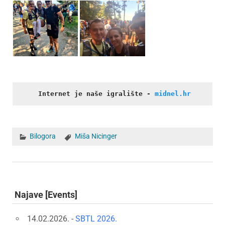
Internet je naše igralište
- 
midnel.hr
Bilogora
Miša Nicinger
Najave [Events]
14.02.2026. -
SBTL 2026.