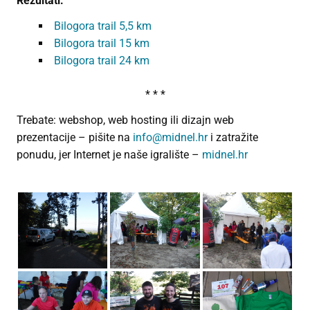
Rezultati:
Bilogora trail 5,5 km
Bilogora trail 15 km
Bilogora trail 24 km
* * *
Trebate: webshop, web hosting ili dizajn web
prezentacije – pišite na
info@midnel.hr
i zatražite
ponudu, jer Internet je naše igralište –
midnel.hr