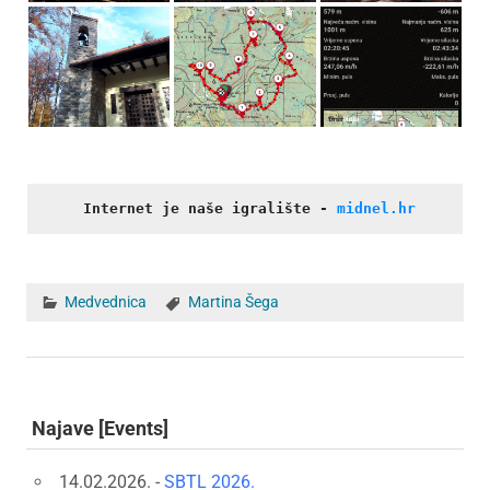
Internet je naše igralište
- 
midnel.hr
Medvednica
Martina Šega
Najave [Events]
14.02.2026. -
SBTL 2026.