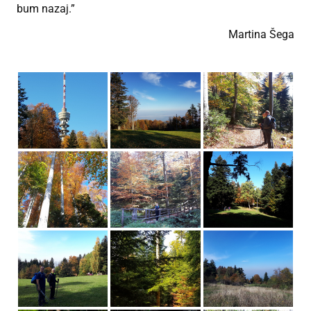
bum nazaj.”
Martina Šega